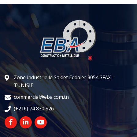
Zone industrielle Sakiet Eddaier 3054 SFAX –
TUNISIE
commercial@eba.com.tn
(+216) 74 830 526