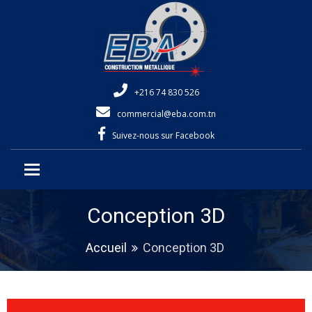
+216 74 830 526
commercial@eba.com.tn
Suivez-nous sur Facebook
Toggle navigation
Conception 3D
Accueil
Conception 3D